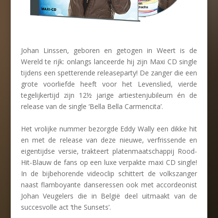
Johan Linssen, geboren en getogen in Weert is de
Wereld te rijk: onlangs lanceerde hij zijn Maxi CD single
tijdens een spetterende releaseparty! De zanger die een
grote voorliefde heeft voor het Levenslied, vierde
tegelijkertijd zijn 12½ jarige artiestenjubileum én de
release van de single ‘Bella Bella Carmencita’.
Het vrolijke nummer bezorgde Eddy Wally een dikke hit
en met de release van deze nieuwe, verfrissende en
eigentijdse versie, trakteert platenmaatschappij Rood-
Hit-Blauw de fans op een luxe verpakte maxi CD single!
In de bijbehorende videoclip schittert de volkszanger
naast flamboyante danseressen ook met accordeonist
Johan Veugelers die in België deel uitmaakt van de
succesvolle act ‘the Sunsets’.